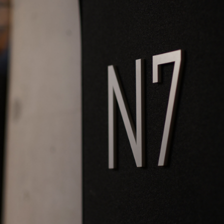
中
中
クリエイティブスタイル
スタ
中