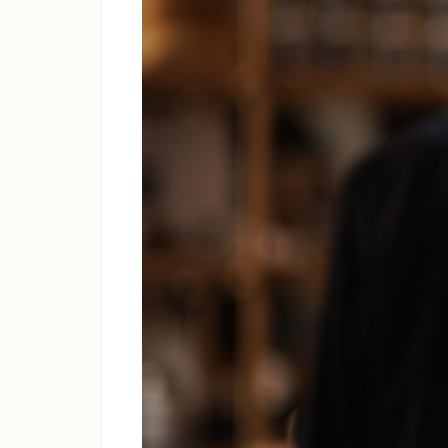
シャープネス
コントラスト
彩度