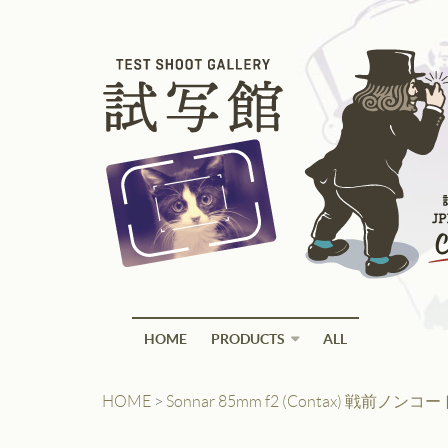
HOME
PRODUCTS
ALL
HOME
>
Sonnar 85mm f2 (Contax) 戦前ノンコート 