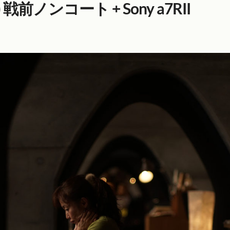
ax) 戦前ノンコート + Sony a7RII