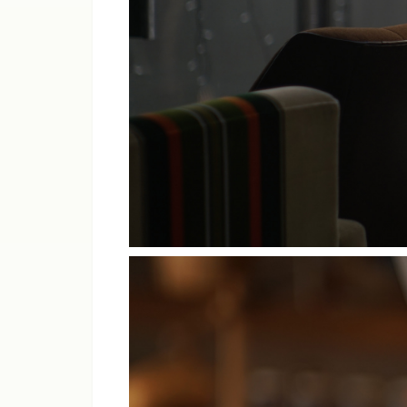
ライカM11、M