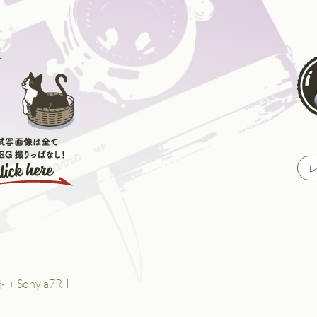
+ Sony a7RII