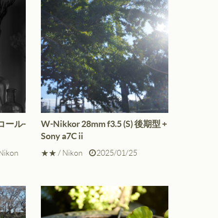
ンダードモード
ニッコール-
W-Nikkor 28mm f3.5 (S) 後期型 +
Sony a7C ii
Nikon
★★
/
Nikon
2025/01/25