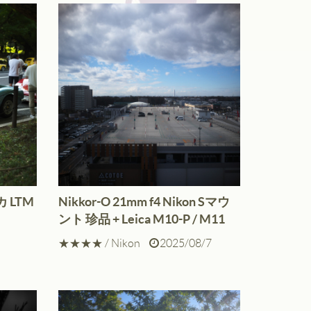
イカ LTM
Nikkor-O 21mm f4 Nikon Sマウ
ント 珍品 + Leica M10-P / M11
★★★★
/
Nikon
2025/08/7