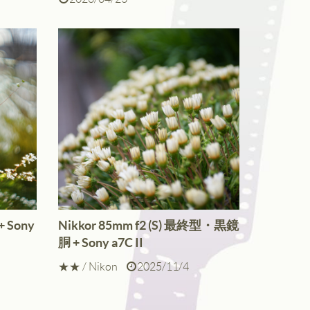
+ Sony
Nikkor 85mm f2 (S) 最終型・黒鏡
胴 + Sony a7C II
★★
/
Nikon
2025/11/4