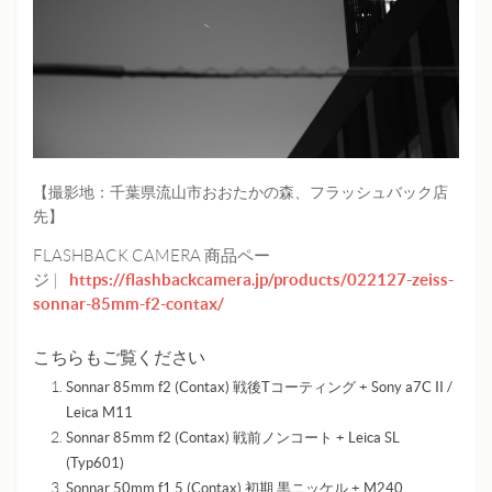
【撮影地：千葉県流山市おおたかの森、フラッシュバック店
先】
FLASHBACK CAMERA 商品ペー
https://flashbackcamera.jp/products/022127-zeiss-
ジ |
sonnar-85mm-f2-contax/
こちらもご覧ください
Sonnar 85mm f2 (Contax) 戦後Tコーティング + Sony a7C II /
Leica M11
Sonnar 85mm f2 (Contax) 戦前ノンコート + Leica SL
(Typ601)
Sonnar 50mm f1.5 (Contax) 初期 黒ニッケル + M240