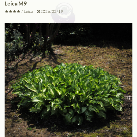
Leica M9
★★★★
/
Leica
2026/02/19