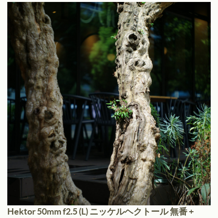
Hektor 50mm f2.5 (L) ニッケルヘクトール 無番 +