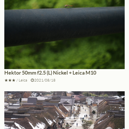
Hektor 50mm f2.5 (L) Nickel + Leica M10
★★★
/
Leica
2021/08/18