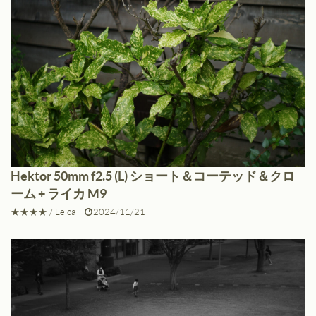
Hektor 50mm f2.5 (L) ショート＆コーテッド＆クロ
ーム + ライカ M9
★★★★
/
Leica
2024/11/21