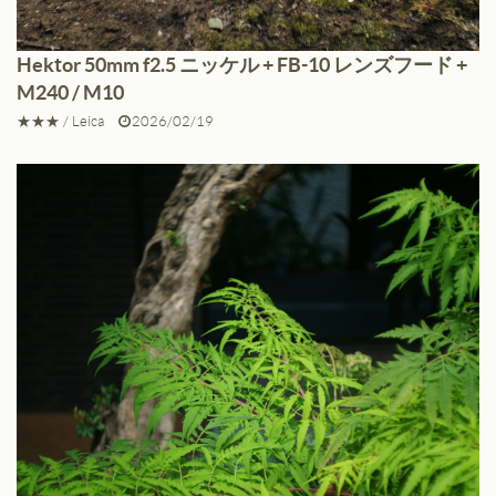
Hektor 50mm f2.5 ニッケル + FB-10 レンズフード +
M240 / M10
★★★
/
Leica
2026/02/19