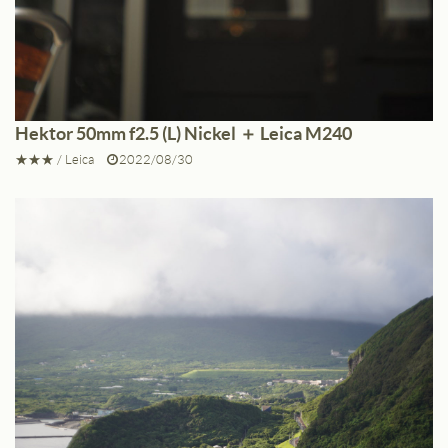
Hektor 50mm f2.5 (L) Nickel ＋ Leica M240
★★★
/
Leica
2022/08/30