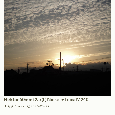
Hektor 50mm f2.5 (L) Nickel + Leica M240
★★★
/
Leica
2026/05/29