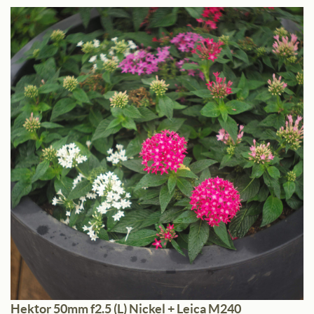
Hektor 50mm f2.5 (L) Nickel + Leica M240