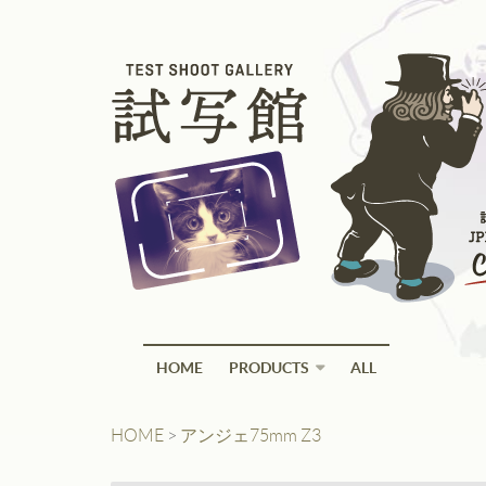
HOME
PRODUCTS
ALL
HOME
>
アンジェ75mm Z3