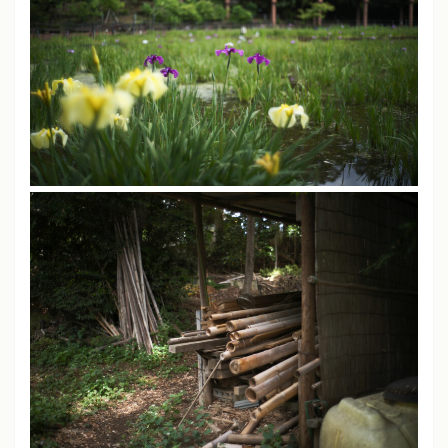
JPEG撮りっぱなし