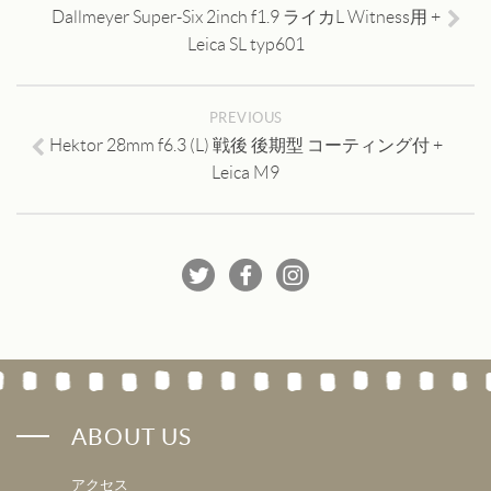
Dallmeyer Super-Six 2inch f1.9 ライカL Witness用 +
Leica SL typ601
PREVIOUS
Hektor 28mm f6.3 (L) 戦後 後期型 コーティング付 +
Leica M9
ABOUT US
アクセス