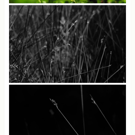
JPEG撮りっぱなし