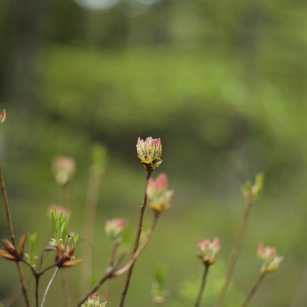
中
中
クリエイティブスタイル
スタ
中