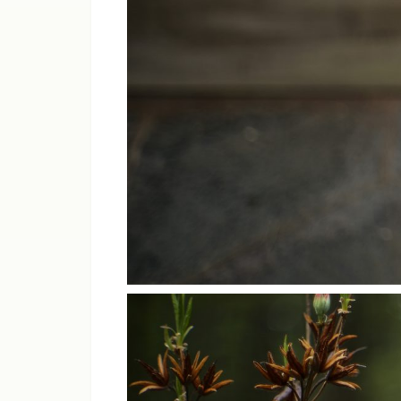
ライカM11、M