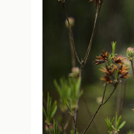
シャープネス
コントラスト
彩度