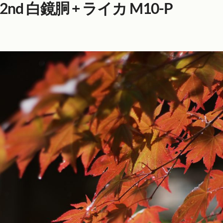
M) 2nd 白鏡胴 + ライカ M10-P