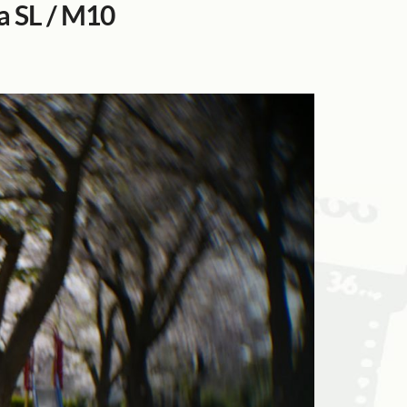
 SL / M10