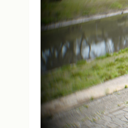
シャープネス
コントラスト
彩度