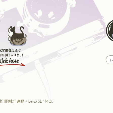
(M改) 距離計連動 + Leica SL / M10