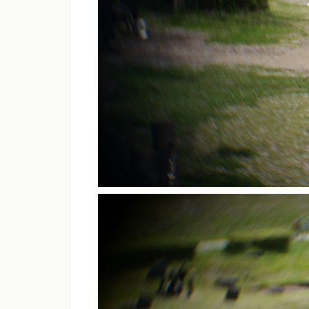
ライカM11、M