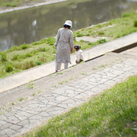
中
中
クリエイティブスタイル
スタ
中