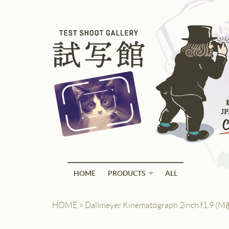
HOME
PRODUCTS
ALL
HOME
>
Dallmeyer Kinematograph 2inch f1.9 