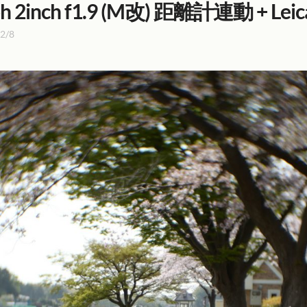
h 2inch f1.9 (M改) 距離計連動 + Leica
2/8