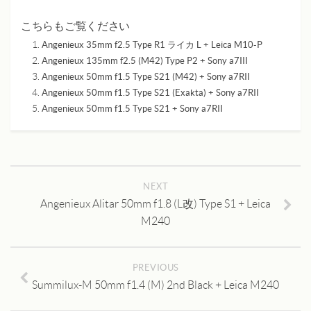
こちらもご覧ください
Angenieux 35mm f2.5 Type R1 ライカ L + Leica M10-P
Angenieux 135mm f2.5 (M42) Type P2 + Sony a7III
Angenieux 50mm f1.5 Type S21 (M42) + Sony a7RII
Angenieux 50mm f1.5 Type S21 (Exakta) + Sony a7RII
Angenieux 50mm f1.5 Type S21 + Sony a7RII
NEXT
Angenieux Alitar 50mm f1.8 (L改) Type S1 + Leica
M240
PREVIOUS
Summilux-M 50mm f1.4 (M) 2nd Black + Leica M240