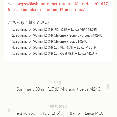
https://flashbackcamera.jp/brand/leica/lens/01647
ジ |
5-leica-summicron-m-50mm-f2-m-chrome/
こちらもご覧ください
Summicron 50mm f2 (M) 固定鏡胴 + Leica M9 / M240
Summicron 90mm f2 (M) Chrome + Sony a7 / Leica M240
Summicron 90mm f2 (M) Chrome + Leica M240
Summicron 50mm f2 (M) 1st 固定鏡胴 + Leica M10-P
Summicron 50mm f2 (M) 1st Rigid 前期 + Leica M10-P
NEXT
Summarit 50mm f1.5 (L) Midland + Leica M240
PREVIOUS
Hexanon 50mm f3.5 (L) プロトタイプ + Leica M10