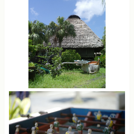
JPEG撮りっぱなし